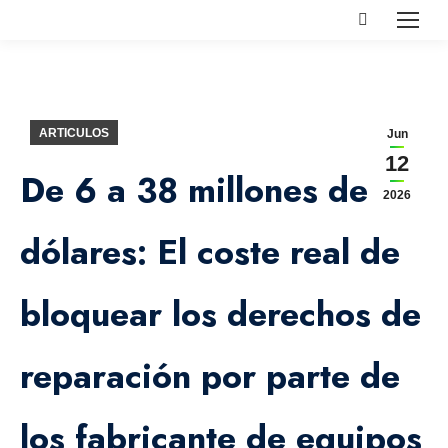
Buscar:
ARTICULOS
Jun
12
De 6 a 38 millones de
2026
dólares: El coste real de
bloquear los derechos de
reparación por parte de
los fabricante de equipos