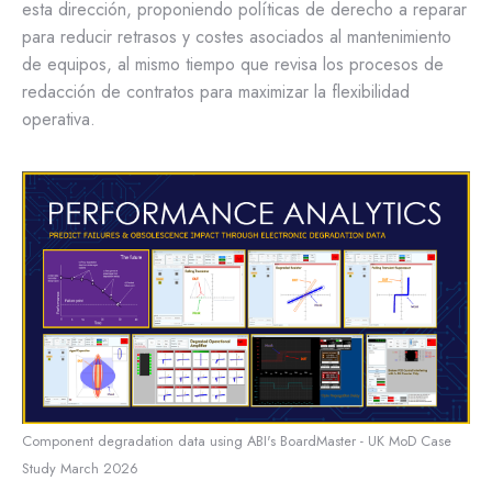
esta dirección, proponiendo políticas de derecho a reparar
para reducir retrasos y costes asociados al mantenimiento
de equipos, al mismo tiempo que revisa los procesos de
redacción de contratos para maximizar la flexibilidad
operativa.
Component degradation data using ABI's BoardMaster - UK MoD Case
Study March 2026