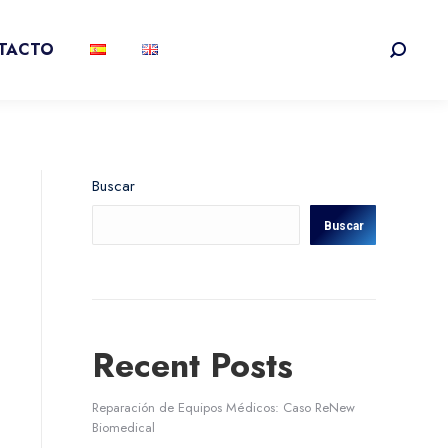
TACTO
Buscar:
Buscar
Buscar
Recent Posts
Reparación de Equipos Médicos: Caso ReNew
Biomedical