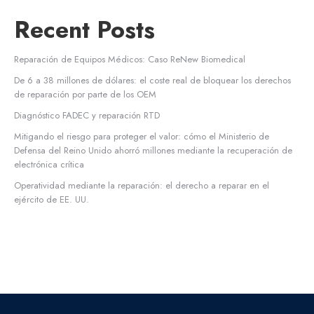
Recent Posts
Reparación de Equipos Médicos: Caso ReNew Biomedical
De 6 a 38 millones de dólares: el coste real de bloquear los derechos
de reparación por parte de los OEM
Diagnóstico FADEC y reparación RTD
Mitigando el riesgo para proteger el valor: cómo el Ministerio de
Defensa del Reino Unido ahorró millones mediante la recuperación de
electrónica crítica
Operatividad mediante la reparación: el derecho a reparar en el
ejército de EE. UU.