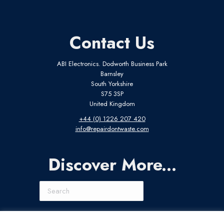
Contact Us
ABI Electronics. Dodworth Business Park
Barnsley
South Yorkshire
S75 3SP
United Kingdom
+44 (0) 1226 207 420
info@repairdontwaste.com
Discover More...
Search