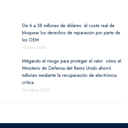
De 6 a 38 millones de dólares: el coste real de
bloquear los derechos de reparación por parte de
los OEM
12 junio 2026
Mitigando el riesgo para proteger el valor: cómo el
Ministerio de Defensa del Reino Unido ahorró
millones mediante la recuperación de electrónica
crítica
30 marzo 2026