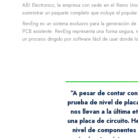
ABI Electronics, la empresa con sede en el Reino Unid
suministrar un paquete completo que incluye el popula
RevEng es un sistema exclusivo para la generación de 
PCB existente. RevEng representa una forma segura, m
un proceso dirigido por software fácil de usar donde l
“A pesar de contar con
prueba de nivel de plac
nos llevan a la última 
una placa de circuito. H
nivel de componentes