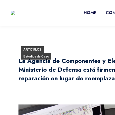
HOME
CO
ARTICULOS
Estudios de Caso
La Agencia de Componentes y El
Ministerio de Defensa está firme
reparación en lugar de reemplazar