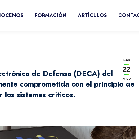
NOCENOS
FORMACIÓN
ARTÍCULOS
CONTA
Feb
22
ectrónica de Defensa (DECA) del
2022
mente comprometida con el principio de
 los sistemas críticos.