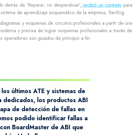
o detrás de ‘Reparar, no desperdiciar’,
recibió un contrato
para
r sistema de aprendizaje esquemático de la empresa, RevEng.
diagramas y esquemas de circuitos profesionales a partir de una
oderna y precisa de lograr esquemas profesionales a través de
os operadores son guiados de principio a fin.
 los últimos ATE y sistemas de
a dedicados, los productos ABI
etapa de detección de fallas en
emos podido identificar fallas a
 con BoardMaster de ABI que