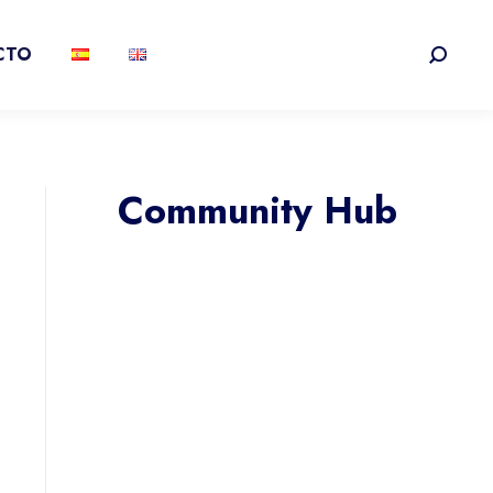
CTO
Buscar:
Community Hub