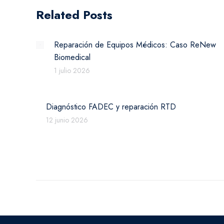
Related Posts
Reparación de Equipos Médicos: Caso ReNew
Biomedical
1 julio 2026
Diagnóstico FADEC y reparación RTD
12 junio 2026