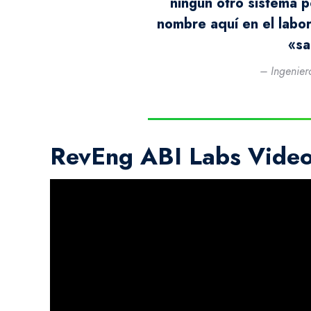
ningún otro sistema p
nombre aquí en el labor
«sa
– Ingenier
RevEng ABI Labs Vide