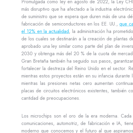
Promulgada como ley en agosto de 2022, la Ley CHIP
más disruptivo que ha afectado a la industria electró
de suministro que se espera que duren más de una dé
fabricación de semiconductores en los EE. UU.,
que ca
el 12% en la actualidad
, la administración ha prometi
de los cuales se destinarán a la creación de plantas 
aprobado una ley similar como parte del plan de inver
2030 y obtenga más del 20 % de la cuota de mercado 
Gran Bretaña también ha seguido sus pasos, garantiz
fortalecer la destreza del Reino Unido en el sector. 
mientras estos proyectos están en su infancia durante
mientras las presiones netas cero aumentan continu
placas de circuitos electrónicos existentes, también 
cantidad de preocupaciones.
Los microchips son el oro de la era moderna. Cada p
comunicaciones, automotriz, de fabricación e IA, tien
moderno que conocemos y el futuro al que aspiramos 