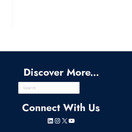
Discover More...
Search
Connect With Us
LinkedIn
Instagram
X
YouTube