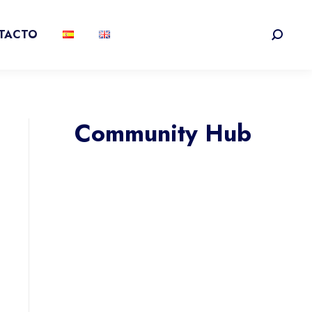
TACTO
Buscar:
Community Hub