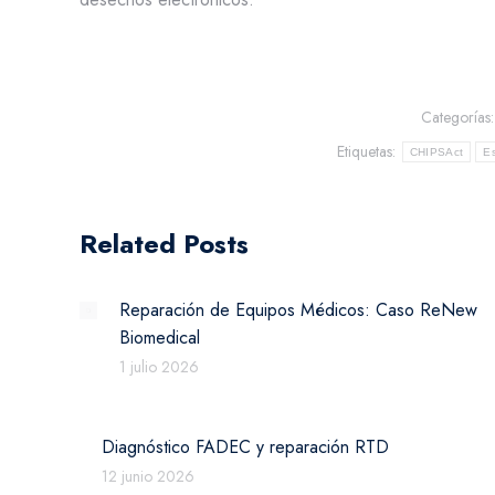
Categorías
Etiquetas:
CHIPSAct
Es
Related Posts
Reparación de Equipos Médicos: Caso ReNew
Biomedical
1 julio 2026
Diagnóstico FADEC y reparación RTD
12 junio 2026