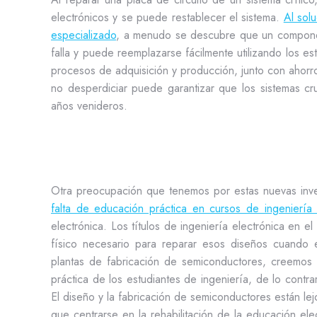
electrónicos y se puede restablecer el sistema.
Al sol
especializado
, a menudo se descubre que un componen
falla y puede reemplazarse fácilmente utilizando los es
procesos de adquisición y producción, junto con ahorro
no desperdiciar puede garantizar que los sistemas cru
años venideros.
Otra preocupación que tenemos por estas nuevas inve
falta de educación práctica en cursos de ingeniería 
electrónica. Los títulos de ingeniería electrónica en 
físico necesario para reparar esos diseños cuando 
plantas de fabricación de semiconductores, creemos 
práctica de los estudiantes de ingeniería, de lo contra
El diseño y la fabricación de semiconductores están lej
que centrarse en la rehabilitación de la educación elec