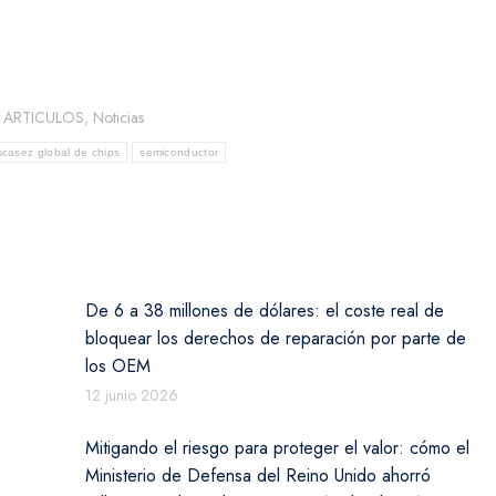
:
ARTICULOS
,
Noticias
casez global de chips
semiconductor
De 6 a 38 millones de dólares: el coste real de
bloquear los derechos de reparación por parte de
los OEM
12 junio 2026
Mitigando el riesgo para proteger el valor: cómo el
Ministerio de Defensa del Reino Unido ahorró