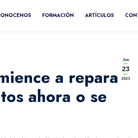
CONOCENOS
FORMACIÓN
ARTÍCULOS
CON
Jun
23
mience a reparar
2023
itos ahora o se