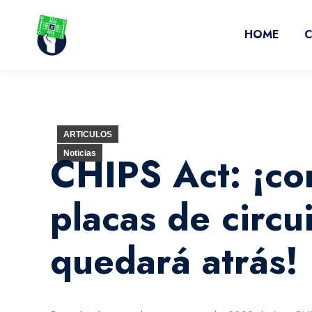
HOME
ARTICULOS
CHIPS Act: ¡co
Noticias
placas de circu
quedará atrás!